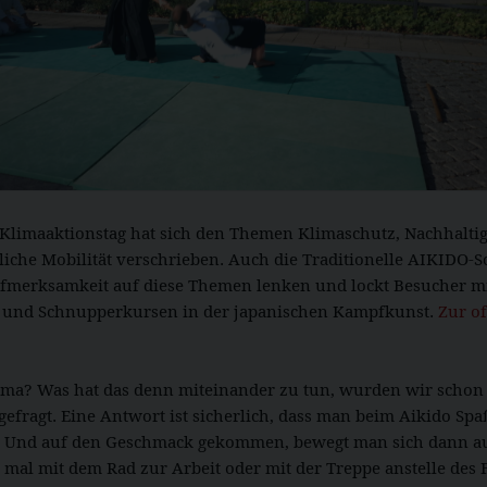
 Klimaaktionstag hat sich den Themen Klimaschutz, Nachhalti
che Mobilität verschrieben. Auch die Traditionelle AIKIDO-S
ufmerksamkeit auf diese Themen lenken und lockt Besucher m
und Schnupperkursen in der japanischen Kampfkunst.
Zur of
ma? Was hat das denn miteinander zu tun, wurden wir schon o
gefragt. Eine Antwort ist sicherlich, dass man beim Aikido Spa
 Und auf den Geschmack gekommen, bewegt man sich dann au
er mal mit dem Rad zur Arbeit oder mit der Treppe anstelle des