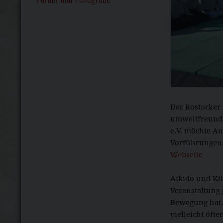
Der Rostocker
umweltfreundli
e.V. möchte A
Vorführungen 
Webseite
Aikido und Kli
Veranstaltung 
Bewegung hat.
vielleicht öft