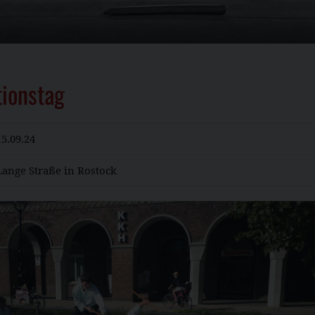
ionstag
15.09.24
Lange Straße in Rostock