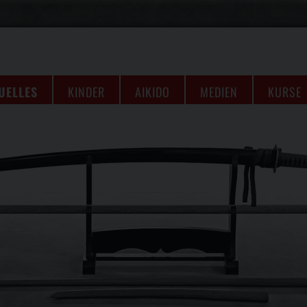
UELLES
KINDER
AIKIDO
MEDIEN
KURSE