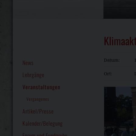
Klimaakt
Datum:
News
Ort:
Lehrgänge
Veranstaltungen
Vergangenes
Artikel/Presse
Kalender/Belegung
Forum und Fundgrube