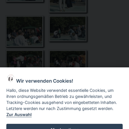
Wir verwenden Cookies!
Hallo, diese Website verwendet essentielle Cookies, um
ihren ordnungsgemäßen Betrieb zu gewährleisten, und
Tracking-Cookies ausgehend von eingebetteten Inhalten.
Letztere werden nur nach Zustimmung gesetzt werden.
Also wir hatten Spaß...
Zur Auswahl
Zurück zur Übersicht