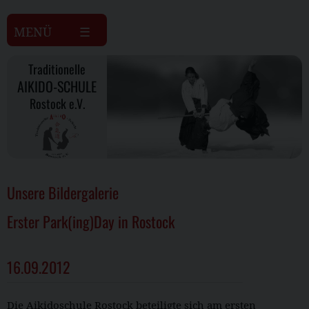
MENÜ
Traditionelle
AIKIDO-SCHULE
Rostock e.V.
Unsere Bildergalerie
Erster Park(ing)Day in Rostock
16.09.2012
Die Aikidoschule Rostock beteiligte sich am ersten