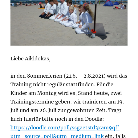
Liebe Aikidokas,
in den Sommerferien (21.6. – 2.8.2021) wird das
Training nicht regulär stattfinden. Für die
Kinder am Montag wird es, Stand heute, zwei
Trainingstermine geben: wir trainieren am 19.
Juli und am 26. Juli zur gewohnten Zeit. Tragt
Euch hierfür bitte noch in den Doodle:
https://doodle.com/poll/ssgaetstd3xam9qf?
utm_source=poll&utm_medium=link
ein, falls