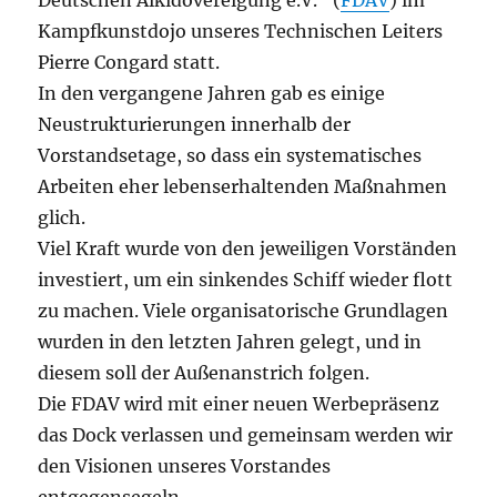
Deutschen Aikidovereigung e.V.“ (
FDAV
) im
Kampfkunstdojo unseres Technischen Leiters
Pierre Congard statt.
In den vergangene Jahren gab es einige
Neustrukturierungen innerhalb der
Vorstandsetage, so dass ein systematisches
Arbeiten eher lebenserhaltenden Maßnahmen
glich.
Viel Kraft wurde von den jeweiligen Vorständen
investiert, um ein sinkendes Schiff wieder flott
zu machen. Viele organisatorische Grundlagen
wurden in den letzten Jahren gelegt, und in
diesem soll der Außenanstrich folgen.
Die FDAV wird mit einer neuen Werbepräsenz
das Dock verlassen und gemeinsam werden wir
den Visionen unseres Vorstandes