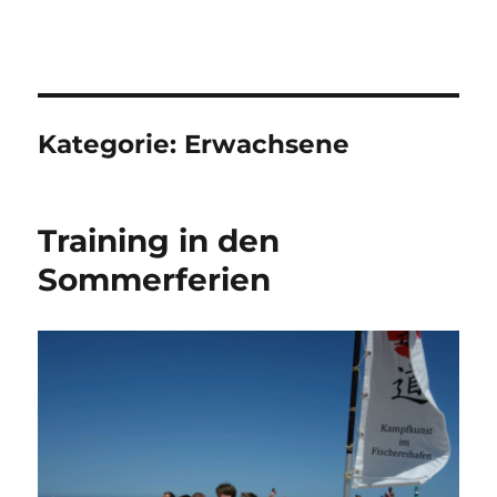
Traditionelle AIKIDO-Schule
Rostock e.V. – Aktuelles zum
Kampfkunsttraining
Kategorie:
Erwachsene
Training in den
Sommerferien