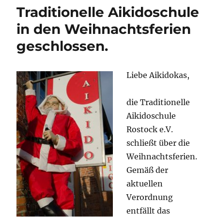
den
Traditionelle Aikidoschule
Sommerferien
in den Weihnachtsferien
geschlossen.
Liebe Aikidokas,
die Traditionelle
Aikidoschule
Rostock e.V.
schließt über die
Weihnachtsferien.
Gemäß der
aktuellen
Verordnung
entfällt das