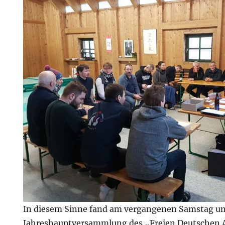
In diesem Sinne fand am vergangenen Samstag u
Jahreshauptversammlung des „Freien Deutschen A