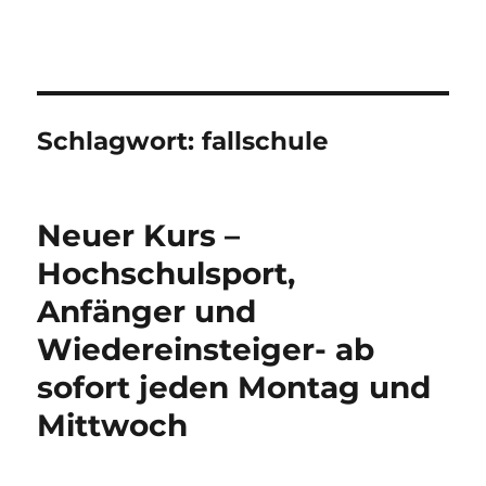
Traditionelle AIKIDO-Schule
Rostock e.V. – Aktuelles zum
Kampfkunsttraining
Schlagwort:
fallschule
Neuer Kurs –
Hochschulsport,
Anfänger und
Wiedereinsteiger- ab
sofort jeden Montag und
Mittwoch