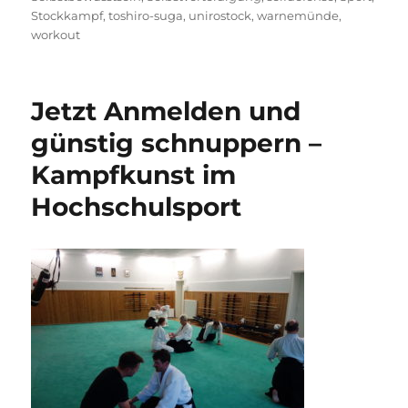
Stockkampf
,
toshiro-suga
,
unirostock
,
warnemünde
,
workout
Jetzt Anmelden und
günstig schnuppern –
Kampfkunst im
Hochschulsport