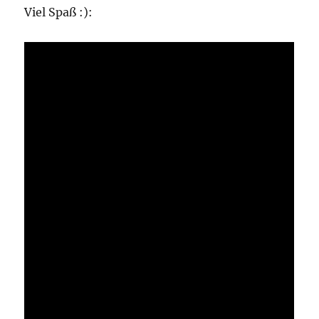
Viel Spaß :):