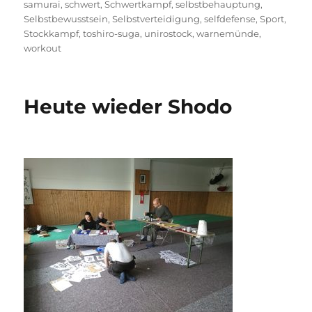
samurai
,
schwert
,
Schwertkampf
,
selbstbehauptung
,
Selbstbewusstsein
,
Selbstverteidigung
,
selfdefense
,
Sport
,
Stockkampf
,
toshiro-suga
,
unirostock
,
warnemünde
,
workout
Heute wieder Shodo