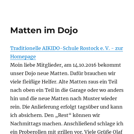
Traditionelle AIKIDO-Schule
Rostock e.V. – Aktuelles zum
Matten im Dojo
Kampfkunsttraining
Traditionelle AIKIDO-Schule Rostock e. V. - zur
Homepage
Moin liebe Mitglieder, am 14.10.2016 bekommt
unser Dojo neue Matten. Dafür brauchen wir
viele fleißige Helfer. Alte Matten raus ein Teil
nach oben ein Teil in die Garage oder wo anders
hin und die neue Matten nach Muster wieder
rein. Die Anlieferung erfolgt tagsüber und kann
ich absichern. Den „Rest“ können wir
Nachmittags machen. Anschließend schlage ich
ein Proberollen mit grillen vor. Viele Grüße Olaf