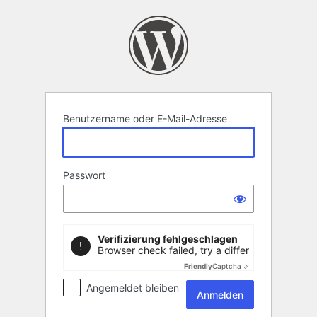
Anmelden
Benutzername oder E-Mail-Adresse
Passwort
Verifizierung fehlgeschlagen
Browser check failed, try a different browser
Friendly
Captcha ⇗
Angemeldet bleiben