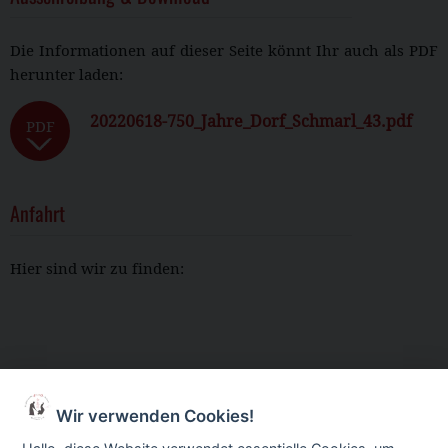
Die Informationen auf dieser Seite könnt Ihr auch als PDF
herunter laden:
20220618-750_Jahre_Dorf_Schmarl_43.pdf
PDF
Anfahrt
Hier sind wir zu finden:
Wir verwenden Cookies!